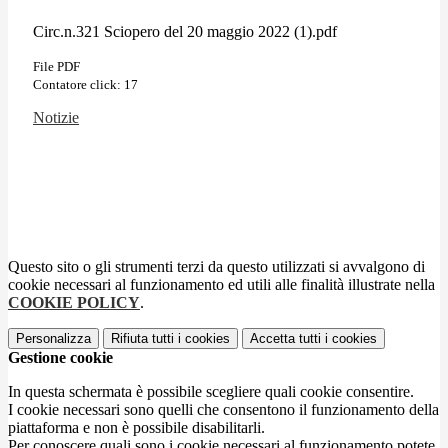
Circ.n.321 Sciopero del 20 maggio 2022 (1).pdf
File PDF
Contatore click: 17
Notizie
Questo sito o gli strumenti terzi da questo utilizzati si avvalgono di
cookie necessari al funzionamento ed utili alle finalità illustrate nella
COOKIE POLICY
.
Personalizza
Rifiuta tutti
i cookies
Accetta tutti
i cookies
Gestione cookie
In questa schermata è possibile scegliere quali cookie consentire.
I cookie necessari sono quelli che consentono il funzionamento della
piattaforma e non è possibile disabilitarli.
Per conoscere quali sono i cookie necessari al funzionamento potete