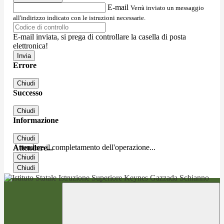
E-mail
Verrà inviato un messaggio
all'indirizzo indicato con le istruzioni necessarie.
E-mail inviata, si prega di controllare la casella di posta
elettronica!
Errore
Chiudi
Successo
Chiudi
Informazione
Chiudi
Attendere il completamento dell'operazione...
Attendere...
Chiudi
Chiudi