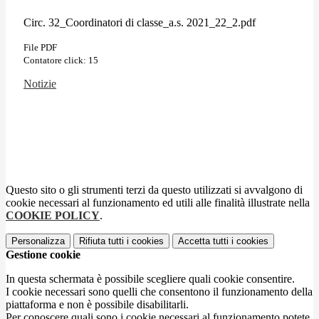
Circ. 32_Coordinatori di classe_a.s. 2021_22_2.pdf
File PDF
Contatore click: 15
Notizie
Questo sito o gli strumenti terzi da questo utilizzati si avvalgono di
cookie necessari al funzionamento ed utili alle finalità illustrate nella
COOKIE POLICY
.
Personalizza
Rifiuta tutti
i cookies
Accetta tutti
i cookies
Gestione cookie
In questa schermata è possibile scegliere quali cookie consentire.
I cookie necessari sono quelli che consentono il funzionamento della
piattaforma e non è possibile disabilitarli.
Per conoscere quali sono i cookie necessari al funzionamento potete