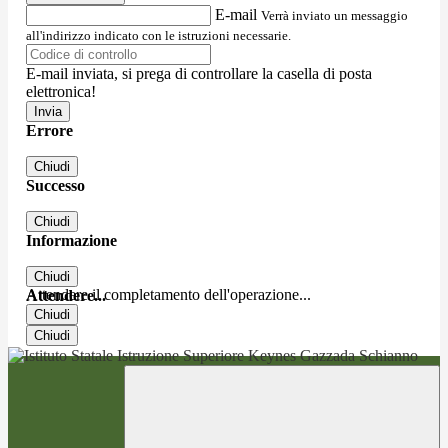
E-mail
Verrà inviato un messaggio
all'indirizzo indicato con le istruzioni necessarie.
E-mail inviata, si prega di controllare la casella di posta
elettronica!
Errore
Chiudi
Successo
Chiudi
Informazione
Chiudi
Attendere il completamento dell'operazione...
Attendere...
Chiudi
Chiudi