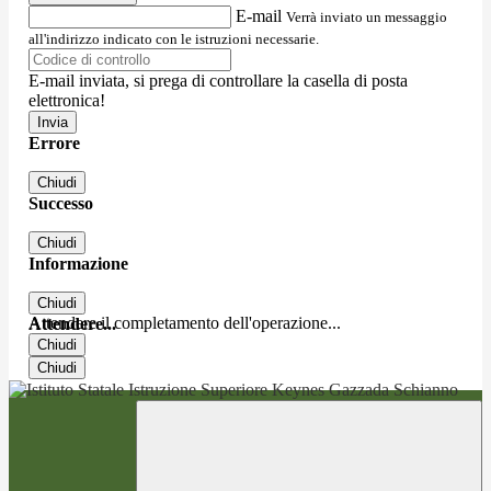
E-mail
Verrà inviato un messaggio
all'indirizzo indicato con le istruzioni necessarie.
E-mail inviata, si prega di controllare la casella di posta
elettronica!
Errore
Chiudi
Successo
Chiudi
Informazione
Chiudi
Attendere il completamento dell'operazione...
Attendere...
Chiudi
Chiudi