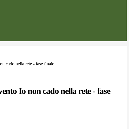
n cado nella rete - fase finale
ento Io non cado nella rete - fase