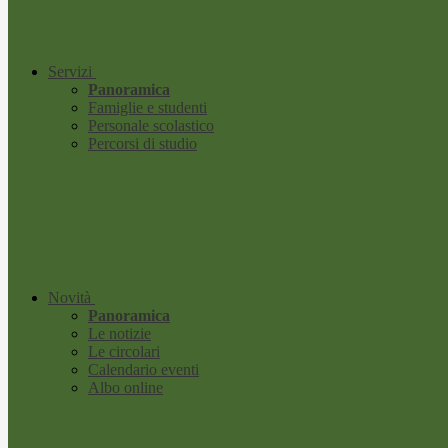
Servizi
Panoramica
Famiglie e studenti
Personale scolastico
Percorsi di studio
Novità
Panoramica
Le notizie
Le circolari
Calendario eventi
Albo online