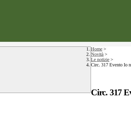
Home
>
Novità
>
Le notizie
>
Circ. 317 Evento Io no
Circ. 317 Ev