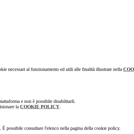
kie necessari al funzionamento ed utili alle finalità illustrate nella
COO
attaforma e non è possibile disabilitarli.
isionare la
COOKIE POLICY
.
 È possibile consultare l'elenco nella pagina della cookie policy.