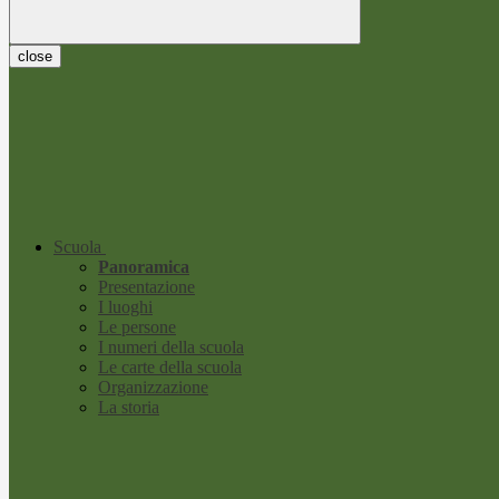
close
Scuola
Panoramica
Presentazione
I luoghi
Le persone
I numeri della scuola
Le carte della scuola
Organizzazione
La storia