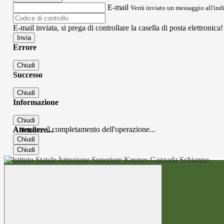
E-mail
Verrà inviato un messaggio all'indi
E-mail inviata, si prega di controllare la casella di posta elettronica!
Errore
Chiudi
Successo
Chiudi
Informazione
Chiudi
Attendere il completamento dell'operazione...
Attendere...
Chiudi
Chiudi