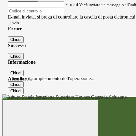
E-mail
Verrà inviato un messaggio all'indi
E-mail inviata, si prega di controllare la casella di posta elettronica!
Errore
Chiudi
Successo
Chiudi
Informazione
Chiudi
Attendere il completamento dell'operazione...
Attendere...
Chiudi
Chiudi