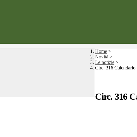
Home
>
Novità
>
Le notizie
>
Circ. 316 Calendario
Circ. 316 C