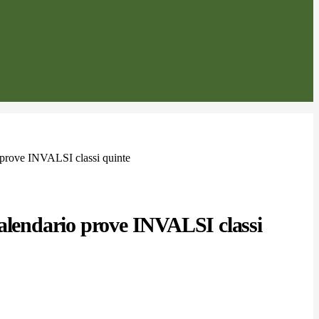
 prove INVALSI classi quinte
alendario prove INVALSI classi