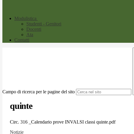
Modulistica
Studenti - Genitori
Docenti
Ata
Contatti
Campo di ricerca per le pagine del sito
quinte
Circ. 316 _Calendario prove INVALSI classi quinte.pdf
Notizie