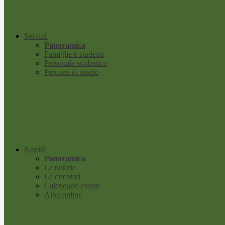
Servizi
Panoramica
Famiglie e studenti
Personale scolastico
Percorsi di studio
Novità
Panoramica
Le notizie
Le circolari
Calendario eventi
Albo online