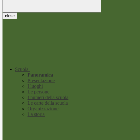
close
Scuola
Panoramica
Presentazione
I luoghi
Le persone
I numeri della scuola
Le carte della scuola
Organizzazione
La storia