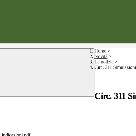
Home
>
Novità
>
Le notizie
>
Circ. 311 Simulazioni
Circ. 311 S
 indicazioni.pdf