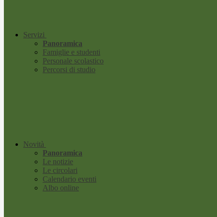
Servizi
Panoramica
Famiglie e studenti
Personale scolastico
Percorsi di studio
Novità
Panoramica
Le notizie
Le circolari
Calendario eventi
Albo online