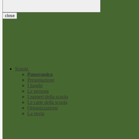
close
Scuola
Panoramica
Presentazione
I luoghi
Le persone
I numeri della scuola
Le carte della scuola
Organizzazione
La storia