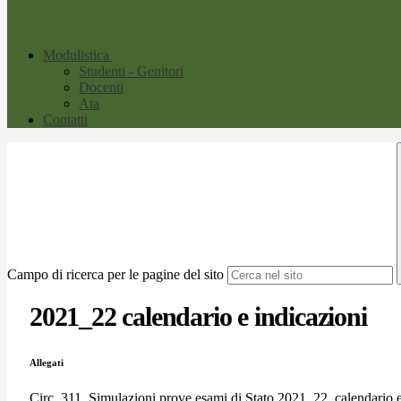
Modulistica
Studenti - Genitori
Docenti
Ata
Contatti
Campo di ricerca per le pagine del sito
2021_22 calendario e indicazioni
Allegati
Circ. 311_Simulazioni prove esami di Stato 2021_22_calendario e