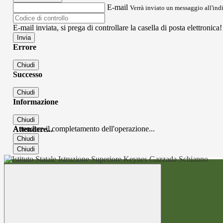
E-mail
Verrà inviato un messaggio all'indi
E-mail inviata, si prega di controllare la casella di posta elettronica!
Errore
Chiudi
Successo
Chiudi
Informazione
Chiudi
Attendere il completamento dell'operazione...
Attendere...
Chiudi
Chiudi