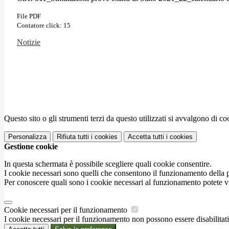
File PDF
Contatore click: 15
Notizie
Questo sito o gli strumenti terzi da questo utilizzati si avvalgono di coo
Personalizza
Rifiuta tutti
i cookies
Accetta tutti
i cookies
Gestione cookie
In questa schermata è possibile scegliere quali cookie consentire.
I cookie necessari sono quelli che consentono il funzionamento della pi
Per conoscere quali sono i cookie necessari al funzionamento potete v
Cookie necessari per il funzionamento
I cookie necessari per il funzionamento non possono essere disabilitati.