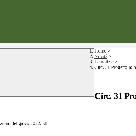
Home
>
Novità
>
Le notizie
>
Circ. 31 Progetto Io n
Circ. 31 Pro
ione del gioco 2022.pdf