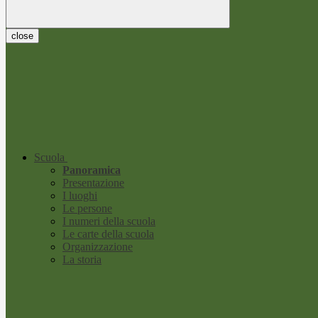
close
Scuola
Panoramica
Presentazione
I luoghi
Le persone
I numeri della scuola
Le carte della scuola
Organizzazione
La storia