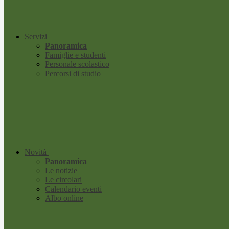
Servizi
Panoramica
Famiglie e studenti
Personale scolastico
Percorsi di studio
Novità
Panoramica
Le notizie
Le circolari
Calendario eventi
Albo online