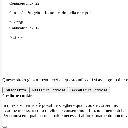
Contatore click: 22
Circ. 31_Progetto_ Io non cado nella rete.pdf
File PDF
Contatore click: 17
Notizie
Questo sito o gli strumenti terzi da questo utilizzati si avvalgono di coo
Personalizza
Rifiuta tutti
i cookies
Accetta tutti
i cookies
Gestione cookie
In questa schermata è possibile scegliere quali cookie consentire.
I cookie necessari sono quelli che consentono il funzionamento della pi
Per conoscere quali sono i cookie necessari al funzionamento potete v