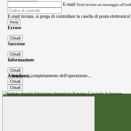
E-mail
Verrà inviato un messaggio all'indi
E-mail inviata, si prega di controllare la casella di posta elettronica!
Errore
Chiudi
Successo
Chiudi
Informazione
Chiudi
Attendere il completamento dell'operazione...
Attendere...
Chiudi
Chiudi