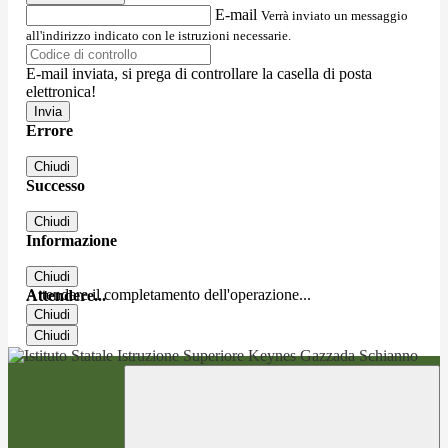
E-mail
Verrà inviato un messaggio
all'indirizzo indicato con le istruzioni necessarie.
E-mail inviata, si prega di controllare la casella di posta
elettronica!
Errore
Chiudi
Successo
Chiudi
Informazione
Chiudi
Attendere il completamento dell'operazione...
Attendere...
Chiudi
Chiudi