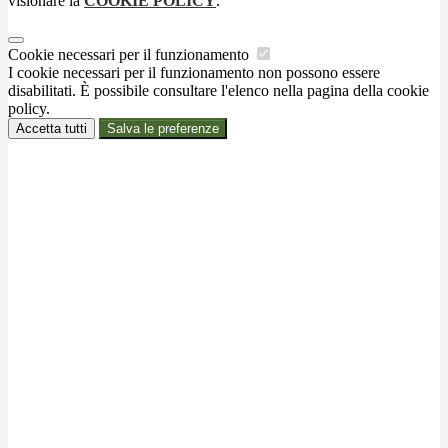
visionare la
COOKIE POLICY
.
Cookie necessari per il funzionamento
I cookie necessari per il funzionamento non possono essere
disabilitati. È possibile consultare l'elenco nella pagina della cookie
policy.
Accetta tutti
Salva le preferenze