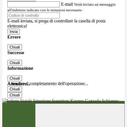
E-mail
Verrà inviato un messaggio
all'indirizzo indicato con le istruzioni necessarie.
E-mail inviata, si prega di controllare la casella di posta
elettronica!
Errore
Chiudi
Successo
Chiudi
Informazione
Chiudi
Attendere il completamento dell'operazione...
Attendere...
Chiudi
Chiudi