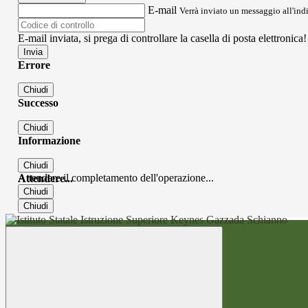
E-mail
Verrà inviato un messaggio all'indi
E-mail inviata, si prega di controllare la casella di posta elettronica!
Errore
Chiudi
Successo
Chiudi
Informazione
Chiudi
Attendere il completamento dell'operazione...
Attendere...
Chiudi
Chiudi