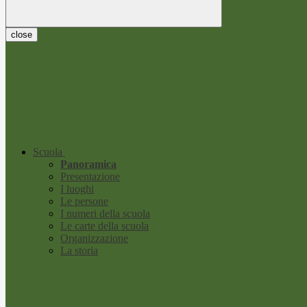
close
Scuola
Panoramica
Presentazione
I luoghi
Le persone
I numeri della scuola
Le carte della scuola
Organizzazione
La storia