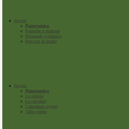
Servizi
Panoramica
Famiglie e studenti
Personale scolastico
Percorsi di studio
Novità
Panoramica
Le notizie
Le circolari
Calendario eventi
Albo online