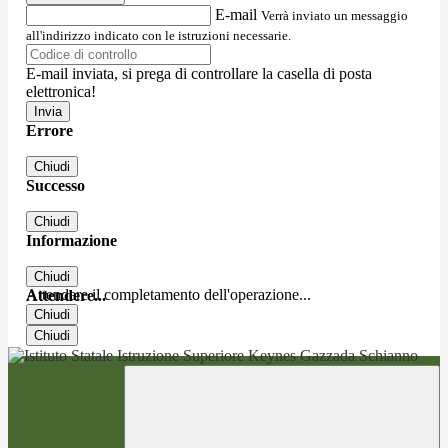
E-mail
Verrà inviato un messaggio
all'indirizzo indicato con le istruzioni necessarie.
E-mail inviata, si prega di controllare la casella di posta
elettronica!
Errore
Chiudi
Successo
Chiudi
Informazione
Chiudi
Attendere il completamento dell'operazione...
Attendere...
Chiudi
Chiudi