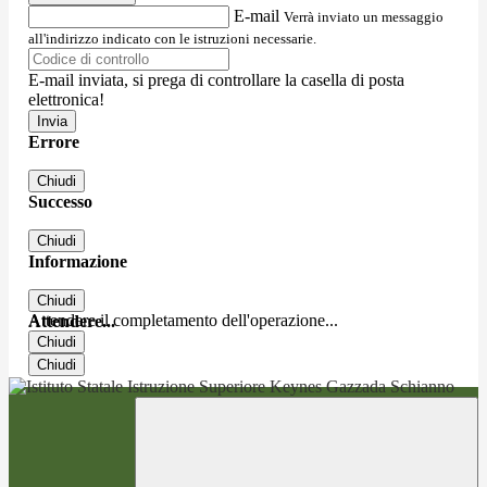
E-mail
Verrà inviato un messaggio
all'indirizzo indicato con le istruzioni necessarie.
E-mail inviata, si prega di controllare la casella di posta
elettronica!
Errore
Chiudi
Successo
Chiudi
Informazione
Chiudi
Attendere il completamento dell'operazione...
Attendere...
Chiudi
Chiudi