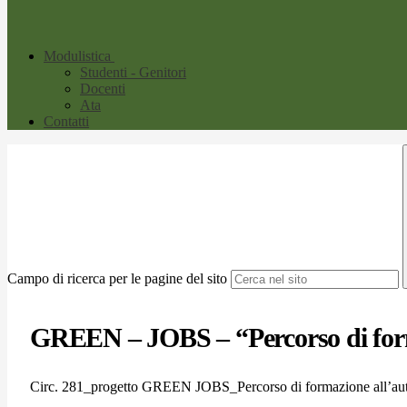
Modulistica
Studenti - Genitori
Docenti
Ata
Contatti
Campo di ricerca per le pagine del sito
GREEN – JOBS – “Percorso di forma
Circ. 281_progetto GREEN JOBS_Percorso di formazione all’aut