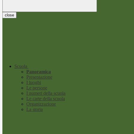
close
Scuola
Panoramica
Presentazione
I luoghi
Le persone
I numeri della scuola
Le carte della scuola
Organizzazione
La storia