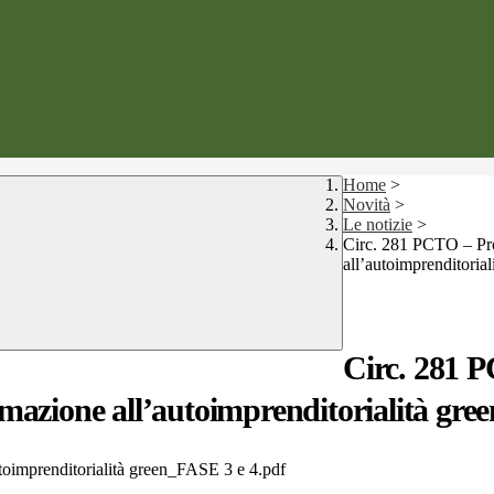
Home
>
Novità
>
Le notizie
>
Circ. 281 PCTO – P
all’autoimprenditorial
Circ. 281
zione all’autoimprenditorialità gree
oimprenditorialità green_FASE 3 e 4.pdf