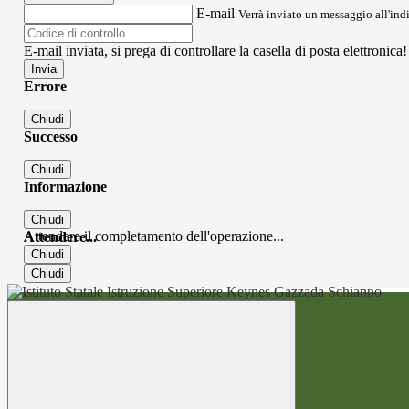
E-mail
Verrà inviato un messaggio all'indi
E-mail inviata, si prega di controllare la casella di posta elettronica!
Errore
Chiudi
Successo
Chiudi
Informazione
Chiudi
Attendere il completamento dell'operazione...
Attendere...
Chiudi
Chiudi