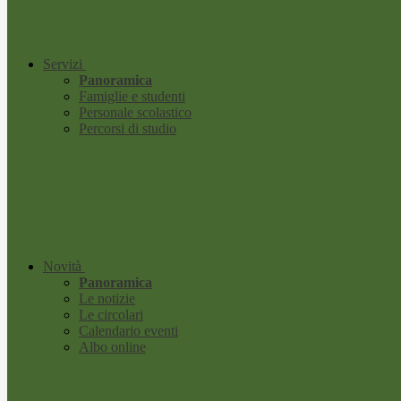
Servizi
Panoramica
Famiglie e studenti
Personale scolastico
Percorsi di studio
Novità
Panoramica
Le notizie
Le circolari
Calendario eventi
Albo online