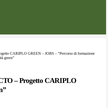
rogetto CARIPLO GREEN – JOBS – “Percorso di formazione
ità green”
 PCTO – Progetto CARIPLO
n”