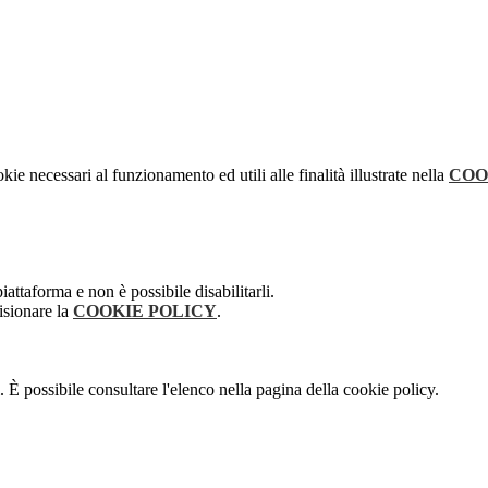
kie necessari al funzionamento ed utili alle finalità illustrate nella
COO
attaforma e non è possibile disabilitarli.
isionare la
COOKIE POLICY
.
 È possibile consultare l'elenco nella pagina della cookie policy.