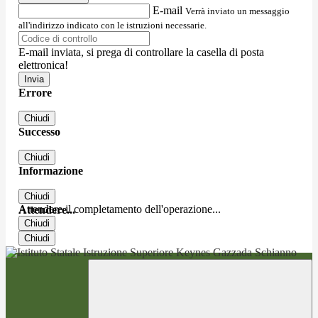
E-mail
Verrà inviato un messaggio
all'indirizzo indicato con le istruzioni necessarie.
E-mail inviata, si prega di controllare la casella di posta
elettronica!
Errore
Chiudi
Successo
Chiudi
Informazione
Chiudi
Attendere il completamento dell'operazione...
Attendere...
Chiudi
Chiudi