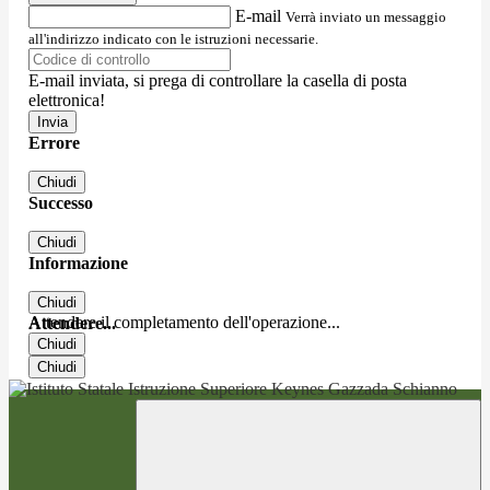
E-mail
Verrà inviato un messaggio
all'indirizzo indicato con le istruzioni necessarie.
E-mail inviata, si prega di controllare la casella di posta
elettronica!
Errore
Chiudi
Successo
Chiudi
Informazione
Chiudi
Attendere il completamento dell'operazione...
Attendere...
Chiudi
Chiudi