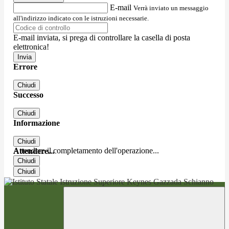
E-mail
Verrà inviato un messaggio
all'indirizzo indicato con le istruzioni necessarie.
E-mail inviata, si prega di controllare la casella di posta
elettronica!
Errore
Chiudi
Successo
Chiudi
Informazione
Chiudi
Attendere il completamento dell'operazione...
Attendere...
Chiudi
Chiudi