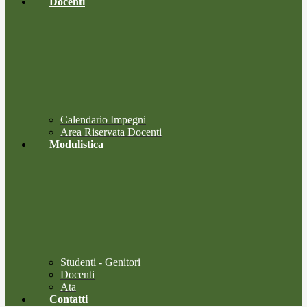
Docenti
Calendario Impegni
Area Riservata Docenti
Modulistica
Studenti - Genitori
Docenti
Ata
Contatti