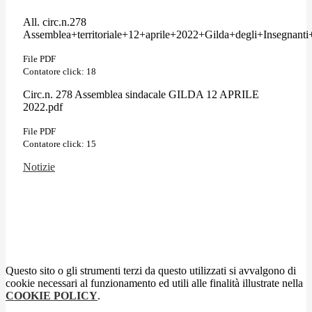
All. circ.n.278
Assemblea+territoriale+12+aprile+2022+Gilda+degli+Insegnanti
File PDF
Contatore click: 18
Circ.n. 278 Assemblea sindacale GILDA 12 APRILE
2022.pdf
File PDF
Contatore click: 15
Notizie
Questo sito o gli strumenti terzi da questo utilizzati si avvalgono di
cookie necessari al funzionamento ed utili alle finalità illustrate nella
COOKIE POLICY
.