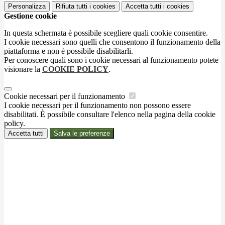
Personalizza
Rifiuta tutti
i cookies
Accetta tutti
i cookies
Gestione cookie
In questa schermata è possibile scegliere quali cookie consentire.
I cookie necessari sono quelli che consentono il funzionamento della
piattaforma e non è possibile disabilitarli.
Per conoscere quali sono i cookie necessari al funzionamento potete
visionare la
COOKIE POLICY
.
Cookie necessari per il funzionamento
I cookie necessari per il funzionamento non possono essere
disabilitati. È possibile consultare l'elenco nella pagina della cookie
policy.
Accetta tutti
Salva le preferenze