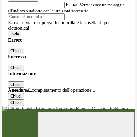
E-mail
Verrà inviato un messaggio
all'indirizzo indicato con le istruzioni necessarie.
E-mail inviata, si prega di controllare la casella di posta
elettronica!
Errore
Chiudi
Successo
Chiudi
Informazione
Chiudi
Attendere il completamento dell'operazione...
Attendere...
Chiudi
Chiudi