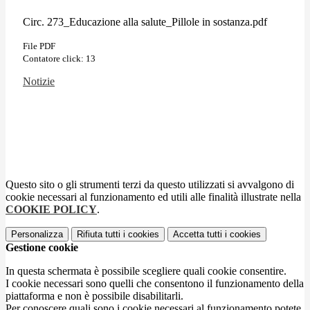
Circ. 273_Educazione alla salute_Pillole in sostanza.pdf
File PDF
Contatore click: 13
Notizie
Questo sito o gli strumenti terzi da questo utilizzati si avvalgono di
cookie necessari al funzionamento ed utili alle finalità illustrate nella
COOKIE POLICY
.
Personalizza
Rifiuta tutti
i cookies
Accetta tutti
i cookies
Gestione cookie
In questa schermata è possibile scegliere quali cookie consentire.
I cookie necessari sono quelli che consentono il funzionamento della
piattaforma e non è possibile disabilitarli.
Per conoscere quali sono i cookie necessari al funzionamento potete