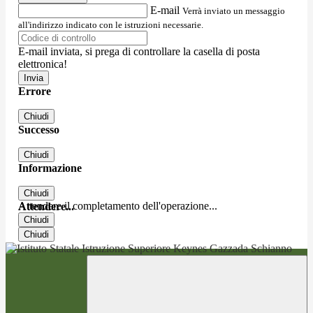
E-mail
Verrà inviato un messaggio
all'indirizzo indicato con le istruzioni necessarie.
E-mail inviata, si prega di controllare la casella di posta
elettronica!
Errore
Chiudi
Successo
Chiudi
Informazione
Chiudi
Attendere il completamento dell'operazione...
Attendere...
Chiudi
Chiudi