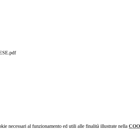
ESE.pdf
kie necessari al funzionamento ed utili alle finalità illustrate nella
COO