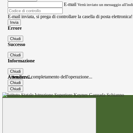
E-mail
Verrà inviato un messaggio all'indi
E-mail inviata, si prega di controllare la casella di posta elettronica!
Errore
Chiudi
Successo
Chiudi
Informazione
Chiudi
Attendere il completamento dell'operazione...
Attendere...
Chiudi
Chiudi