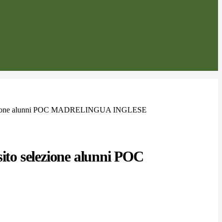
elezione alunni POC MADRELINGUA INGLESE
sito selezione alunni POC