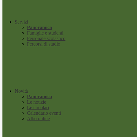
Servizi
Panoramica
Famiglie e studenti
Personale scolastico
Percorsi di studio
Novità
Panoramica
Le notizie
Le circolari
Calendario eventi
Albo online