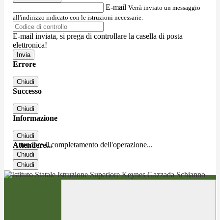
E-mail
Verrà inviato un messaggio
all'indirizzo indicato con le istruzioni necessarie.
E-mail inviata, si prega di controllare la casella di posta
elettronica!
Errore
Chiudi
Successo
Chiudi
Informazione
Chiudi
Attendere il completamento dell'operazione...
Attendere...
Chiudi
Chiudi