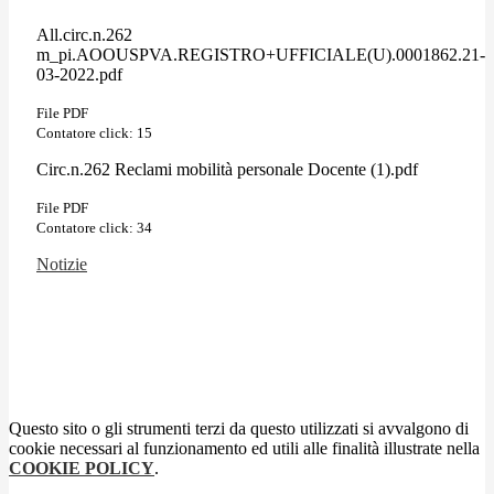
All.circ.n.262
m_pi.AOOUSPVA.REGISTRO+UFFICIALE(U).0001862.21-
03-2022.pdf
File PDF
Contatore click: 15
Circ.n.262 Reclami mobilità personale Docente (1).pdf
File PDF
Contatore click: 34
Notizie
Questo sito o gli strumenti terzi da questo utilizzati si avvalgono di
cookie necessari al funzionamento ed utili alle finalità illustrate nella
COOKIE POLICY
.