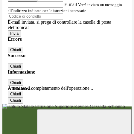
E-mail
Verrà inviato un messaggio
all'indirizzo indicato con le istruzioni necessarie.
E-mail inviata, si prega di controllare la casella di posta
elettronica!
Errore
Chiudi
Successo
Chiudi
Informazione
Chiudi
Attendere il completamento dell'operazione...
Attendere...
Chiudi
Chiudi