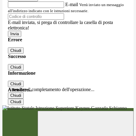
E-mail
Verrà inviato un messaggio
all'indirizzo indicato con le istruzioni necessarie.
E-mail inviata, si prega di controllare la casella di posta
elettronica!
Errore
Chiudi
Successo
Chiudi
Informazione
Chiudi
Attendere il completamento dell'operazione...
Attendere...
Chiudi
Chiudi