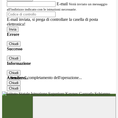
E-mail
Verrà inviato un messaggio
all'indirizzo indicato con le istruzioni necessarie.
E-mail inviata, si prega di controllare la casella di posta
elettronica!
Errore
Chiudi
Successo
Chiudi
Informazione
Chiudi
Attendere il completamento dell'operazione...
Attendere...
Chiudi
Chiudi