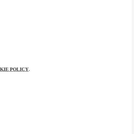
KIE POLICY
.