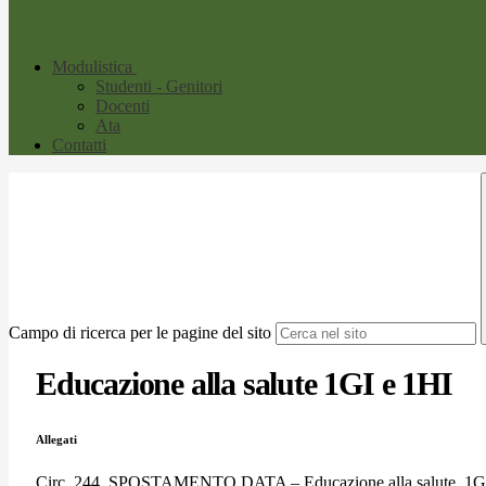
Modulistica
Studenti - Genitori
Docenti
Ata
Contatti
Campo di ricerca per le pagine del sito
Educazione alla salute 1GI e 1HI
Allegati
Circ. 244_SPOSTAMENTO DATA – Educazione alla salute_1GI