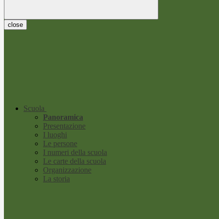
close
Scuola
Panoramica
Presentazione
I luoghi
Le persone
I numeri della scuola
Le carte della scuola
Organizzazione
La storia