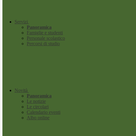
Servizi
Panoramica
Famiglie e studenti
Personale scolastico
Percorsi di studio
Novità
Panoramica
Le notizie
Le circolari
Calendario eventi
Albo online