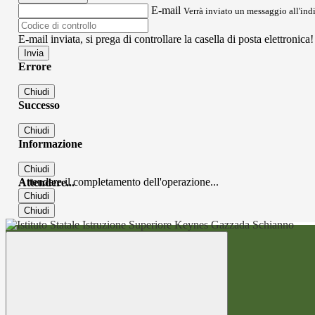
E-mail
Verrà inviato un messaggio all'indi
E-mail inviata, si prega di controllare la casella di posta elettronica!
Errore
Chiudi
Successo
Chiudi
Informazione
Chiudi
Attendere il completamento dell'operazione...
Attendere...
Chiudi
Chiudi