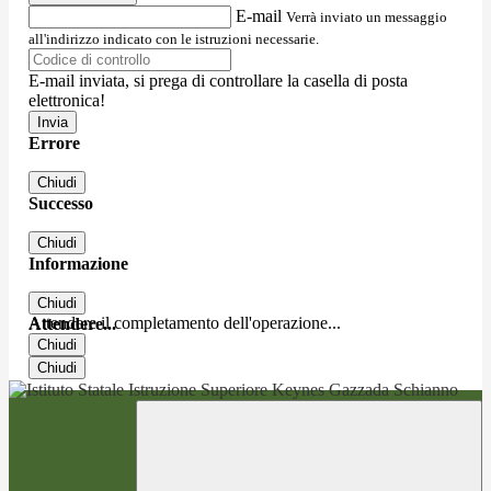
E-mail
Verrà inviato un messaggio
all'indirizzo indicato con le istruzioni necessarie.
E-mail inviata, si prega di controllare la casella di posta
elettronica!
Errore
Chiudi
Successo
Chiudi
Informazione
Chiudi
Attendere il completamento dell'operazione...
Attendere...
Chiudi
Chiudi