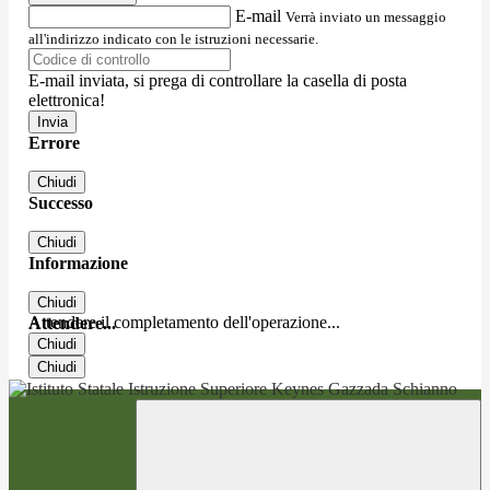
E-mail
Verrà inviato un messaggio
all'indirizzo indicato con le istruzioni necessarie.
E-mail inviata, si prega di controllare la casella di posta
elettronica!
Errore
Chiudi
Successo
Chiudi
Informazione
Chiudi
Attendere il completamento dell'operazione...
Attendere...
Chiudi
Chiudi