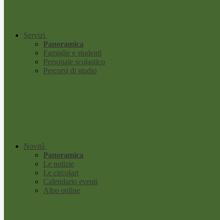
Servizi
Panoramica
Famiglie e studenti
Personale scolastico
Percorsi di studio
Novità
Panoramica
Le notizie
Le circolari
Calendario eventi
Albo online