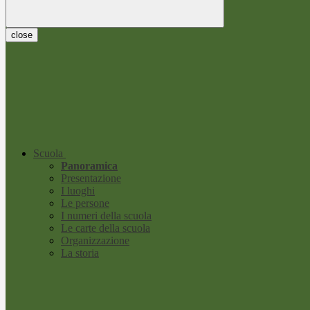
close
Scuola
Panoramica
Presentazione
I luoghi
Le persone
I numeri della scuola
Le carte della scuola
Organizzazione
La storia