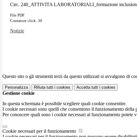
Circ. 240_ATTIVITA LABORATORIALI_formazione inclusione alu
File PDF
Contatore click: 30
Notizie
Questo sito o gli strumenti terzi da questo utilizzati si avvalgono di coo
Personalizza
Rifiuta tutti
i cookies
Accetta tutti
i cookies
Gestione cookie
In questa schermata è possibile scegliere quali cookie consentire.
I cookie necessari sono quelli che consentono il funzionamento della pi
Per conoscere quali sono i cookie necessari al funzionamento potete v
Cookie necessari per il funzionamento
I cookie necessari per il funzionamento non possono essere disabilitati.