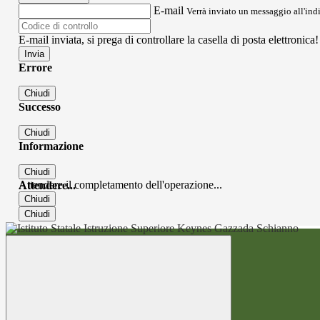
E-mail
Verrà inviato un messaggio all'indi
E-mail inviata, si prega di controllare la casella di posta elettronica!
Errore
Chiudi
Successo
Chiudi
Informazione
Chiudi
Attendere il completamento dell'operazione...
Attendere...
Chiudi
Chiudi