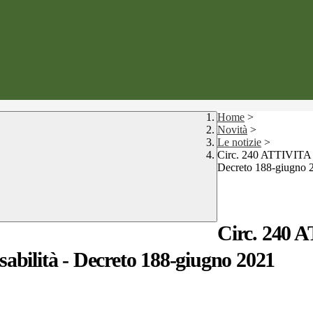
Home
>
Novità
>
Le notizie
>
Circ. 240 ATTIVITA 
Decreto 188-giugno 
Circ. 24
sabilità - Decreto 188-giugno 2021