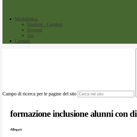
Modulistica
Studenti - Genitori
Docenti
Ata
Contatti
Campo di ricerca per le pagine del sito
formazione inclusione alunni con di
Allegati