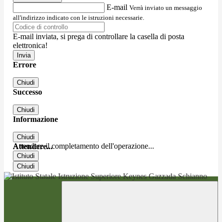
E-mail
Verrà inviato un messaggio
all'indirizzo indicato con le istruzioni necessarie.
E-mail inviata, si prega di controllare la casella di posta
elettronica!
Errore
Chiudi
Successo
Chiudi
Informazione
Chiudi
Attendere il completamento dell'operazione...
Attendere...
Chiudi
Chiudi