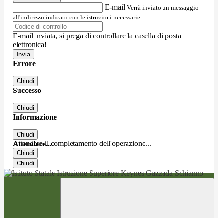
E-mail
Verrà inviato un messaggio
all'indirizzo indicato con le istruzioni necessarie.
E-mail inviata, si prega di controllare la casella di posta
elettronica!
Errore
Chiudi
Successo
Chiudi
Informazione
Chiudi
Attendere il completamento dell'operazione...
Attendere...
Chiudi
Chiudi