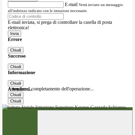
E-mail
Verrà inviato un messaggio
all'indirizzo indicato con le istruzioni necessarie.
E-mail inviata, si prega di controllare la casella di posta
elettronica!
Errore
Chiudi
Successo
Chiudi
Informazione
Chiudi
Attendere il completamento dell'operazione...
Attendere...
Chiudi
Chiudi