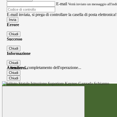
E-mail
Verrà inviato un messaggio all'indi
E-mail inviata, si prega di controllare la casella di posta elettronica!
Errore
Chiudi
Successo
Chiudi
Informazione
Chiudi
Attendere il completamento dell'operazione...
Attendere...
Chiudi
Chiudi