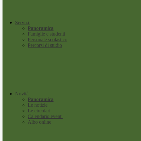
Servizi
Panoramica
Famiglie e studenti
Personale scolastico
Percorsi di studio
Novità
Panoramica
Le notizie
Le circolari
Calendario eventi
Albo online