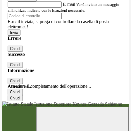
E-mail
Verrà inviato un messaggio
all'indirizzo indicato con le istruzioni necessarie.
E-mail inviata, si prega di controllare la casella di posta
elettronica!
Errore
Chiudi
Successo
Chiudi
Informazione
Chiudi
Attendere il completamento dell'operazione...
Attendere...
Chiudi
Chiudi