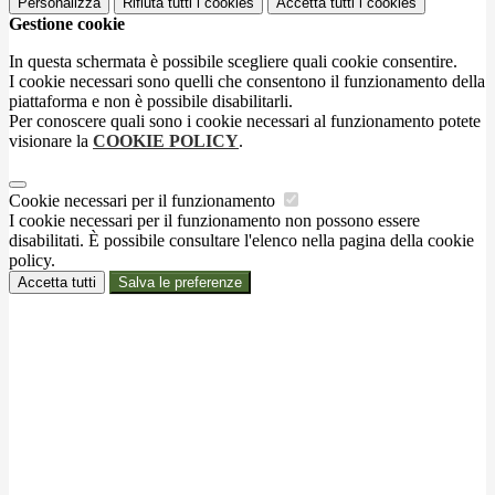
Personalizza
Rifiuta tutti
i cookies
Accetta tutti
i cookies
Gestione cookie
In questa schermata è possibile scegliere quali cookie consentire.
I cookie necessari sono quelli che consentono il funzionamento della
piattaforma e non è possibile disabilitarli.
Per conoscere quali sono i cookie necessari al funzionamento potete
visionare la
COOKIE POLICY
.
Cookie necessari per il funzionamento
I cookie necessari per il funzionamento non possono essere
disabilitati. È possibile consultare l'elenco nella pagina della cookie
policy.
Accetta tutti
Salva le preferenze