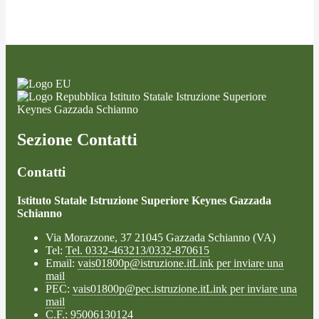
Istituto Statale Istruzione Superiore
Keynes Gazzada Schianno
Sezione Contatti
Contatti
Istituto Statale Istruzione Superiore Keynes Gazzada
Schianno
Via Morazzone, 37 21045 Gazzada Schianno (VA)
Tel:
Tel. 0332-463213/0332-870615
Email:
vais01800p@istruzione.it
Link per inviare una
mail
PEC:
vais01800p@pec.istruzione.it
Link per inviare una
mail
C.F.: 95006130124