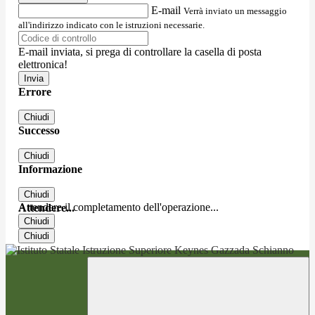
E-mail
Verrà inviato un messaggio
all'indirizzo indicato con le istruzioni necessarie.
E-mail inviata, si prega di controllare la casella di posta
elettronica!
Errore
Chiudi
Successo
Chiudi
Informazione
Chiudi
Attendere il completamento dell'operazione...
Attendere...
Chiudi
Chiudi