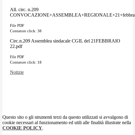
All. circ. n.209
CONVOCAZIONE+ASSEMBLEA+REGIONALE+21+febbraio+20
File PDF
Contatore click: 38
Circ.n.209 Assemblea sindacale CGIL del 21FEBBRAIO
22.pdf
File PDF
Contatore click: 18
Notizie
Questo sito o gli strumenti terzi da questo utilizzati si avvalgono di
cookie necessari al funzionamento ed utili alle finalità illustrate nella
COOKIE POLICY
.