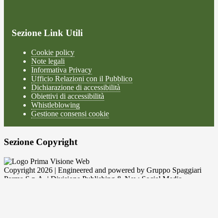
Sezione Link Utili
Cookie policy
Note legali
Informativa Privacy
Ufficio Relazioni con il Pubblico
Dichiarazione di accessibilità
Obiettivi di accessibilità
Whistleblowing
Gestione consensi cookie
Sezione Copyright
Copyright 2026 | Engineered and powered by Gruppo Spaggiari
Parma S.p.A. | Divisione Publishing & New Social Media
Disclaimer trattamento dati personali