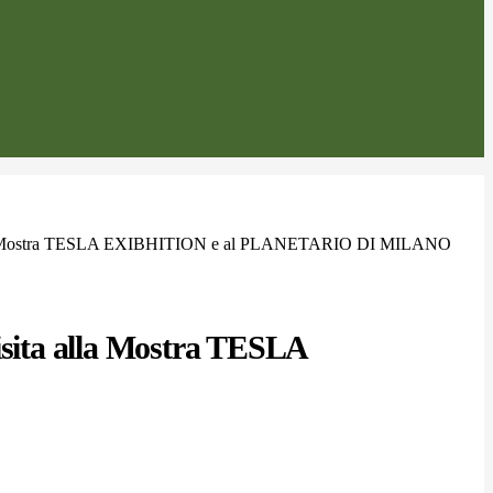
alla Mostra TESLA EXIBHITION e al PLANETARIO DI MILANO
isita alla Mostra TESLA