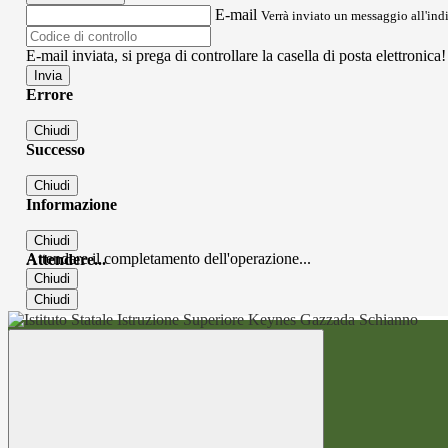
E-mail
Verrà inviato un messaggio all'indi
E-mail inviata, si prega di controllare la casella di posta elettronica!
Errore
Chiudi
Successo
Chiudi
Informazione
Chiudi
Attendere il completamento dell'operazione...
Attendere...
Chiudi
Chiudi