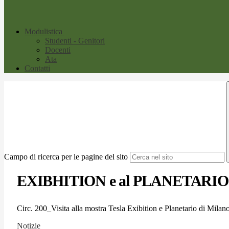
Modulistica
Studenti - Genitori
Docenti
Ata
Contatti
Campo di ricerca per le pagine del sito
EXIBHITION e al PLANETARI
Circ. 200_Visita alla mostra Tesla Exibition e Planetario di Milan
Notizie