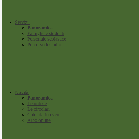
Servizi
Panoramica
Famiglie e studenti
Personale scolastico
Percorsi di studio
Novità
Panoramica
Le notizie
Le circolari
Calendario eventi
Albo online