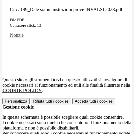
Circ. 199_Date somministrazioni prove INVALSI 2023.pdf
File PDF
Contatore click: 13
Notizie
Questo sito o gli strumenti terzi da questo utilizzati si avvalgono di
cookie necessari al funzionamento ed utili alle finalità illustrate nella
COOKIE POLICY
.
Personalizza
Rifiuta tutti
i cookies
Accetta tutti
i cookies
Gestione cookie
In questa schermata è possibile scegliere quali cookie consentire.
I cookie necessari sono quelli che consentono il funzionamento della
piattaforma e non è possibile disabilitarli.
Per conoscere quali sono i cookie necessari al funzionamento potete