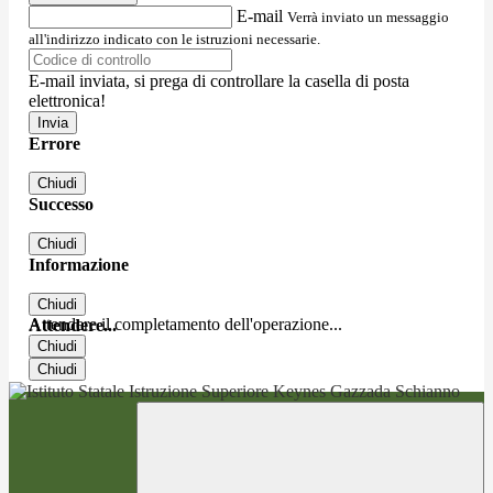
E-mail
Verrà inviato un messaggio
all'indirizzo indicato con le istruzioni necessarie.
E-mail inviata, si prega di controllare la casella di posta
elettronica!
Errore
Chiudi
Successo
Chiudi
Informazione
Chiudi
Attendere il completamento dell'operazione...
Attendere...
Chiudi
Chiudi