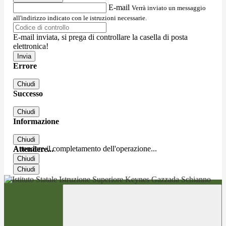
E-mail
Verrà inviato un messaggio
all'indirizzo indicato con le istruzioni necessarie.
E-mail inviata, si prega di controllare la casella di posta
elettronica!
Errore
Chiudi
Successo
Chiudi
Informazione
Chiudi
Attendere il completamento dell'operazione...
Attendere...
Chiudi
Chiudi