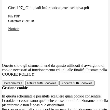
Circ. 197_ Olimpiadi Informatica prova selettiva.pdf
File PDF
Contatore click: 10
Notizie
Questo sito o gli strumenti terzi da questo utilizzati si avvalgono di
cookie necessari al funzionamento ed utili alle finalità illustrate nella
COOKIE POLICY
.
Personalizza
Rifiuta tutti
i cookies
Accetta tutti
i cookies
Gestione cookie
In questa schermata è possibile scegliere quali cookie consentire.
I cookie necessari sono quelli che consentono il funzionamento della
piattaforma e non è possibile disabilitarli.
Per conoscere quali sono i cookie necessari al funzionamento potete