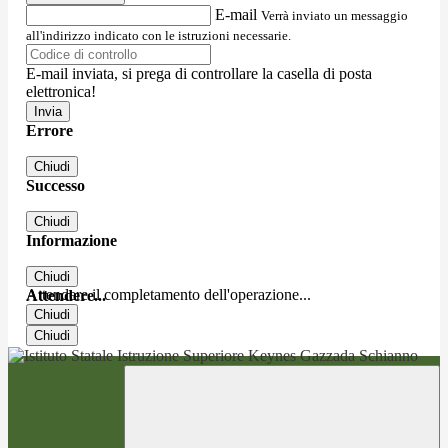
E-mail
Verrà inviato un messaggio
all'indirizzo indicato con le istruzioni necessarie.
E-mail inviata, si prega di controllare la casella di posta
elettronica!
Errore
Chiudi
Successo
Chiudi
Informazione
Chiudi
Attendere il completamento dell'operazione...
Attendere...
Chiudi
Chiudi