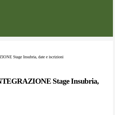
ONE Stage Insubria, date e iscrizioni
 INTEGRAZIONE Stage Insubria,