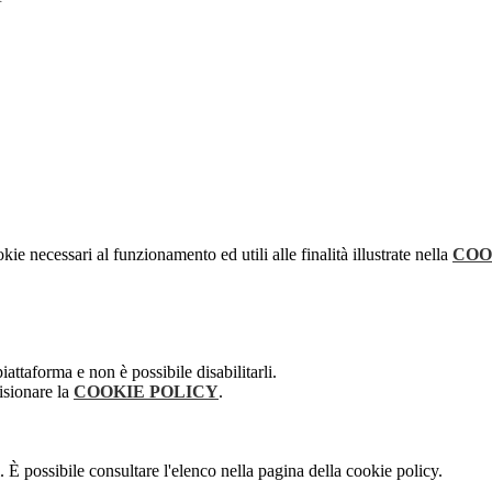
kie necessari al funzionamento ed utili alle finalità illustrate nella
COO
attaforma e non è possibile disabilitarli.
isionare la
COOKIE POLICY
.
 È possibile consultare l'elenco nella pagina della cookie policy.