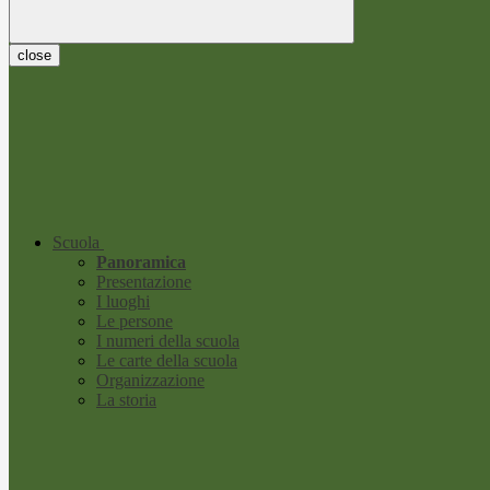
close
Scuola
Panoramica
Presentazione
I luoghi
Le persone
I numeri della scuola
Le carte della scuola
Organizzazione
La storia