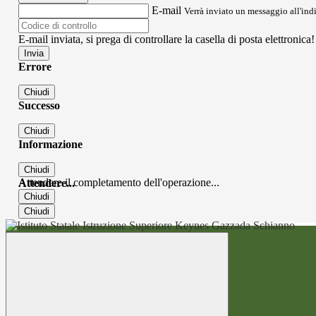
E-mail
Verrà inviato un messaggio all'indi
E-mail inviata, si prega di controllare la casella di posta elettronica!
Errore
Chiudi
Successo
Chiudi
Informazione
Chiudi
Attendere il completamento dell'operazione...
Attendere...
Chiudi
Chiudi