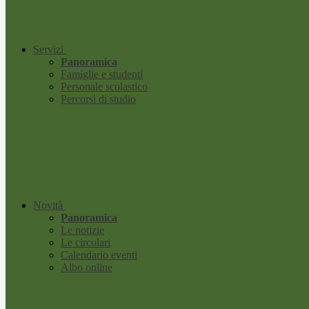
Servizi
Panoramica
Famiglie e studenti
Personale scolastico
Percorsi di studio
Novità
Panoramica
Le notizie
Le circolari
Calendario eventi
Albo online