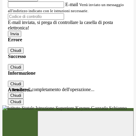
E-mail
Verrà inviato un messaggio
all'indirizzo indicato con le istruzioni necessarie.
E-mail inviata, si prega di controllare la casella di posta
elettronica!
Errore
Chiudi
Successo
Chiudi
Informazione
Chiudi
Attendere il completamento dell'operazione...
Attendere...
Chiudi
Chiudi