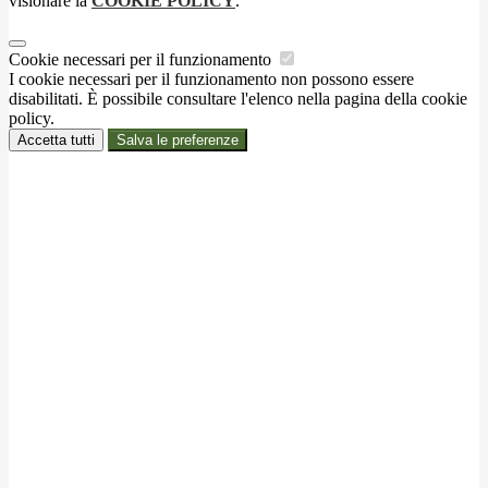
visionare la
COOKIE POLICY
.
Cookie necessari per il funzionamento
I cookie necessari per il funzionamento non possono essere
disabilitati. È possibile consultare l'elenco nella pagina della cookie
policy.
Accetta tutti
Salva le preferenze