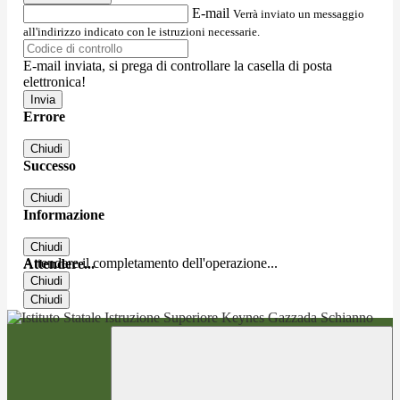
E-mail
Verrà inviato un messaggio
all'indirizzo indicato con le istruzioni necessarie.
E-mail inviata, si prega di controllare la casella di posta
elettronica!
Errore
Chiudi
Successo
Chiudi
Informazione
Chiudi
Attendere il completamento dell'operazione...
Attendere...
Chiudi
Chiudi