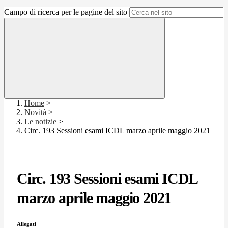
Campo di ricerca per le pagine del sito
Home
>
Novità
>
Le notizie
>
Circ. 193 Sessioni esami ICDL marzo aprile maggio 2021
Circ. 193 Sessioni esami ICDL
marzo aprile maggio 2021
Allegati