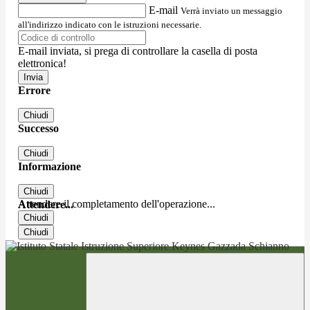
E-mail
Verrà inviato un messaggio
all'indirizzo indicato con le istruzioni necessarie.
E-mail inviata, si prega di controllare la casella di posta
elettronica!
Errore
Chiudi
Successo
Chiudi
Informazione
Chiudi
Attendere il completamento dell'operazione...
Attendere...
Chiudi
Chiudi