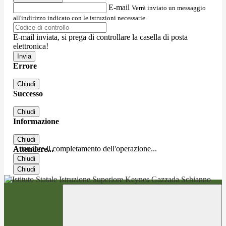
E-mail
Verrà inviato un messaggio
all'indirizzo indicato con le istruzioni necessarie.
E-mail inviata, si prega di controllare la casella di posta
elettronica!
Errore
Chiudi
Successo
Chiudi
Informazione
Chiudi
Attendere il completamento dell'operazione...
Attendere...
Chiudi
Chiudi