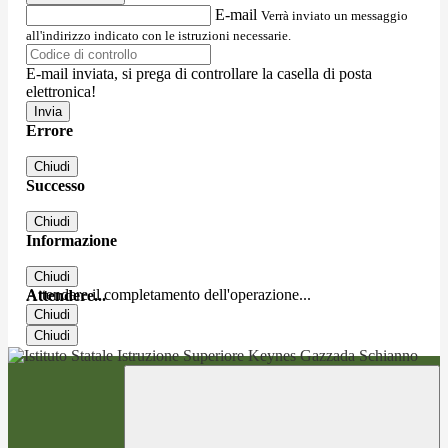
E-mail
Verrà inviato un messaggio
all'indirizzo indicato con le istruzioni necessarie.
E-mail inviata, si prega di controllare la casella di posta
elettronica!
Errore
Chiudi
Successo
Chiudi
Informazione
Chiudi
Attendere il completamento dell'operazione...
Attendere...
Chiudi
Chiudi