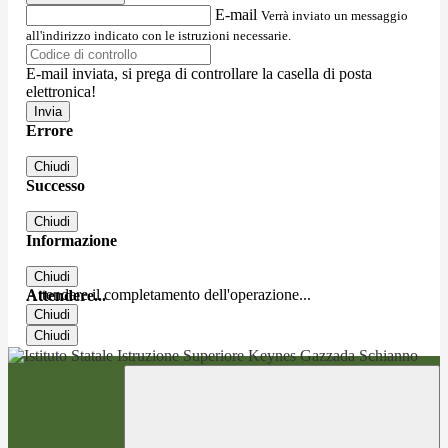
E-mail
Verrà inviato un messaggio
all'indirizzo indicato con le istruzioni necessarie.
E-mail inviata, si prega di controllare la casella di posta
elettronica!
Errore
Chiudi
Successo
Chiudi
Informazione
Chiudi
Attendere il completamento dell'operazione...
Attendere...
Chiudi
Chiudi