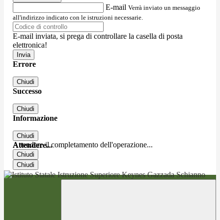
E-mail
Verrà inviato un messaggio
all'indirizzo indicato con le istruzioni necessarie.
E-mail inviata, si prega di controllare la casella di posta
elettronica!
Errore
Chiudi
Successo
Chiudi
Informazione
Chiudi
Attendere il completamento dell'operazione...
Attendere...
Chiudi
Chiudi