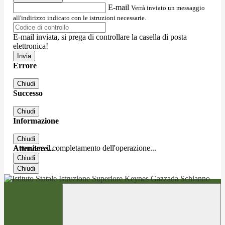
E-mail
Verrà inviato un messaggio
all'indirizzo indicato con le istruzioni necessarie.
E-mail inviata, si prega di controllare la casella di posta
elettronica!
Errore
Chiudi
Successo
Chiudi
Informazione
Chiudi
Attendere il completamento dell'operazione...
Attendere...
Chiudi
Chiudi