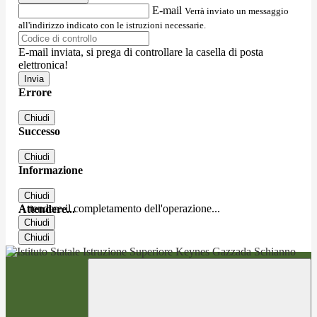
E-mail
Verrà inviato un messaggio
all'indirizzo indicato con le istruzioni necessarie.
E-mail inviata, si prega di controllare la casella di posta
elettronica!
Errore
Chiudi
Successo
Chiudi
Informazione
Chiudi
Attendere il completamento dell'operazione...
Attendere...
Chiudi
Chiudi