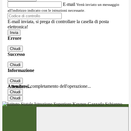
E-mail
Verrà inviato un messaggio
all'indirizzo indicato con le istruzioni necessarie.
E-mail inviata, si prega di controllare la casella di posta
elettronica!
Errore
Chiudi
Successo
Chiudi
Informazione
Chiudi
Attendere il completamento dell'operazione...
Attendere...
Chiudi
Chiudi