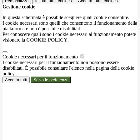
Personalizza
Rifiuta tutti
i cookies
Accetta tutti
i cookies
Gestione cookie
In questa schermata è possibile scegliere quali cookie consentire.
I cookie necessari sono quelli che consentono il funzionamento della
piattaforma e non è possibile disabilitarli.
Per conoscere quali sono i cookie necessari al funzionamento potete
visionare la
COOKIE POLICY
.
Cookie necessari per il funzionamento
I cookie necessari per il funzionamento non possono essere
disabilitati. È possibile consultare l'elenco nella pagina della cookie
policy.
Accetta tutti
Salva le preferenze