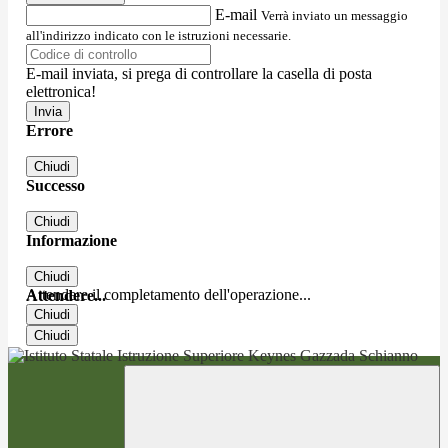
E-mail
Verrà inviato un messaggio
all'indirizzo indicato con le istruzioni necessarie.
E-mail inviata, si prega di controllare la casella di posta
elettronica!
Errore
Chiudi
Successo
Chiudi
Informazione
Chiudi
Attendere il completamento dell'operazione...
Attendere...
Chiudi
Chiudi