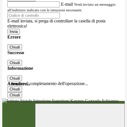
E-mail
Verrà inviato un messaggio
all'indirizzo indicato con le istruzioni necessarie.
E-mail inviata, si prega di controllare la casella di posta
elettronica!
Errore
Chiudi
Successo
Chiudi
Informazione
Chiudi
Attendere il completamento dell'operazione...
Attendere...
Chiudi
Chiudi